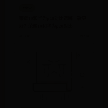
现金365
荣耀10和华为p20对比选哪一款更
好？荣耀10和华为p20对比
🌱 07-03
💬 650