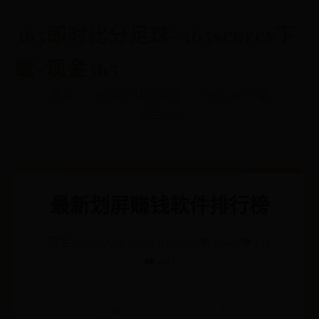
365即时比分足球-365scores下
载-现金365
首页
365即时比分足球
365scores下载
现金365
最新划屏赚钱软件排行榜
现金365
🌞 2026-02-04 07:08:44
🌍 admin
👁️ 112
❤️ 463