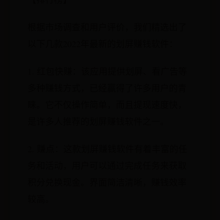
根据市场调查和用户评价，我们精选出了
以下几款2022年最新的划屏赚钱软件：
1. 红包快赚：该应用提供划屏、看广告等
多种赚钱方式，已经赢得了许多用户的青
睐。它不仅操作简单，而且提现速度快，
是许多人推荐的划屏赚钱软件之一。
2. 赚点：这款划屏赚钱软件有着丰富的任
务和活动，用户可以通过完成任务来获取
积分兑换现金。界面简洁清晰，赚钱效率
较高。